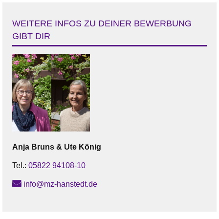
WEITERE INFOS ZU DEINER BEWERBUNG
GIBT DIR
Anja Bruns
& Ute König
Tel.:
05822 94108-10
info@mz-hanstedt.de