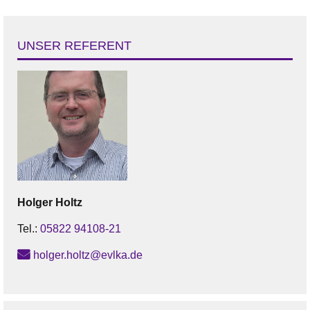
UNSER REFERENT
Holger
Holtz
Tel.:
05822 94108-21
holger.holtz@evlka.de